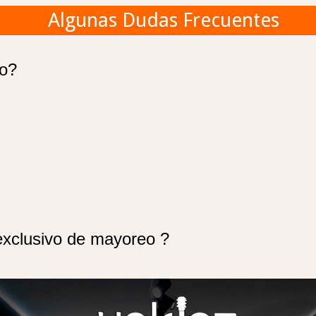
Algunas Dudas Frecuentes
go?
exclusivo de mayoreo ?