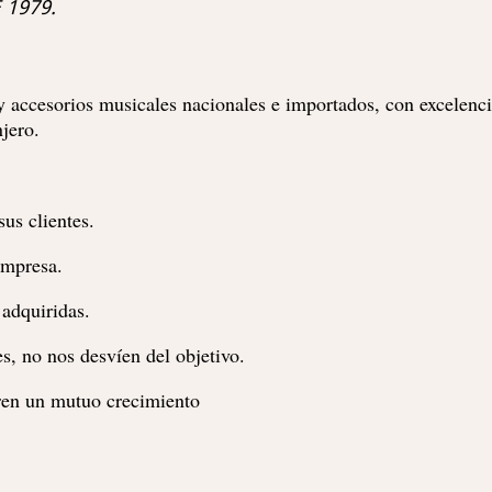
 1979.
 y accesorios musicales nacionales e importados, con excelenc
njero.
us clientes.
empresa.
adquiridas.
s, no nos desvíen del objetivo.
ren un mutuo crecimiento