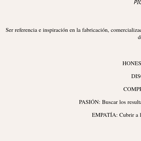
PI
Ser referencia e inspiración en la fabricación, comercializ
d
HONESTI
DISC
COMPRO
PASIÓN: Buscar los resulta
EMPATÍA: Cubrir a lo