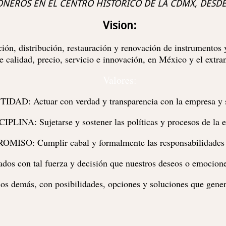
ONEROS EN EL CENTRO HISTORICO DE LA CDMX, DESDE
Vision:
ación, distribución, restauración y renovación de instrumentos
e calidad, precio, servicio e innovación, en México y el extra
Valores:
DAD: Actuar con verdad y transparencia con la empresa y s
IPLINA: Sujetarse y sostener las políticas y procesos de la 
MISO: Cumplir cabal y formalmente las responsabilidades 
dos con tal fuerza y decisión que nuestros deseos o emocione
s demás, con posibilidades, opciones y soluciones que gene