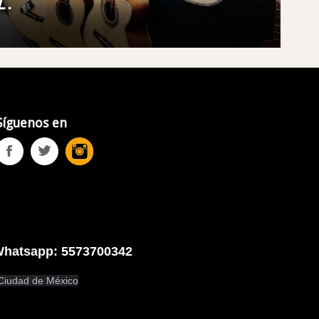
Síguenos en
Whatsapp: 5573700342
 Ciudad de México