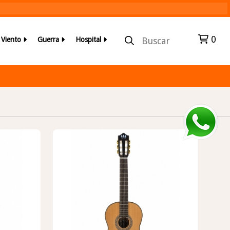
0
r Viento
Guerra
Hospital