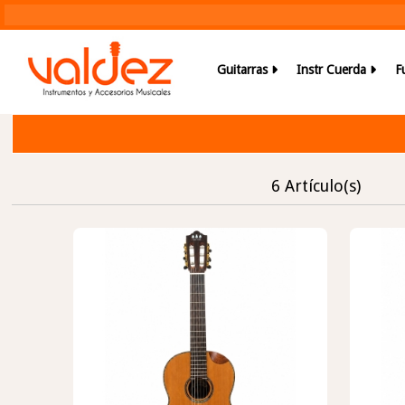
Guitarras
Instr Cuerda
F
6 Artículo(s)