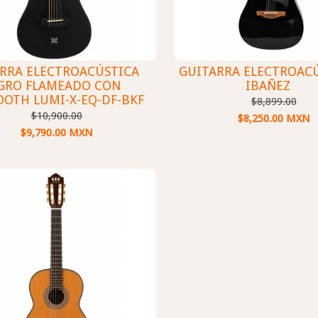
RRA ELECTROACÚSTICA
GUITARRA ELECTROAC
GRO FLAMEADO CON
IBAÑEZ
OOTH LUMI-X-EQ-DF-BKF
$8,899.00
$10,900.00
$8,250.00 MXN
$9,790.00 MXN