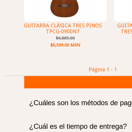
GUITARRA CLÁSICA TRES PINOS
GUIT
TPCG-0900NT
TRE
$6,885.00
$6,599.00 MXN
Página 1 - 1
¿Cuáles son los métodos de pa
¿Cuál es el tiempo de entrega?