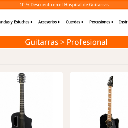
10 % Descuento en el Hospital de Guitarras
undas y Estuches
Accesorios
Cuerdas
Percusiones
Inst
Guitarras > Profesional