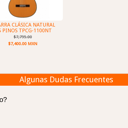
ARRA CLÁSICA NATURAL
S PINOS TPCG-1100NT
$7,795.00
$7,400.00 MXN
Algunas Dudas Frecuentes
go?