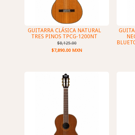
GUITARRA CLÁSICA NATURAL
GUITA
TRES PINOS TPCG-1200NT
NE
BLUET
$8,125.00
$7,890.00 MXN