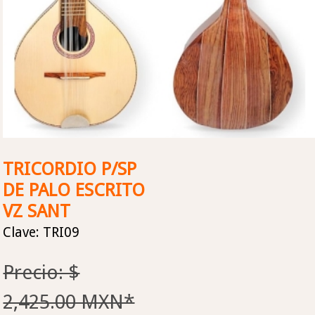
TRICORDIO P/SP
DE PALO ESCRITO
VZ SANT
Clave: TRI09
Precio: $
2,425.00 MXN*