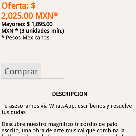
Oferta: $
2,025.00 MXN*
Mayoreo: $ 1,895.00
MXN * (3 unidades mín.)
* Pesos Mexicanos
Comprar
DESCRIPCION
Te asesoramos vía WhatsApp, escríbenos y resuelve
tus dudas.
Descubre nuestro magnífico tricordio de palo
escrito, una obra de arte musical que combina la