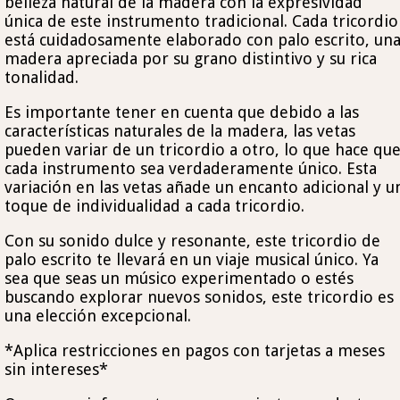
belleza natural de la madera con la expresividad
única de este instrumento tradicional. Cada tricordio
está cuidadosamente elaborado con palo escrito, un
madera apreciada por su grano distintivo y su rica
tonalidad.
Es importante tener en cuenta que debido a las
características naturales de la madera, las vetas
pueden variar de un tricordio a otro, lo que hace qu
cada instrumento sea verdaderamente único. Esta
variación en las vetas añade un encanto adicional y u
toque de individualidad a cada tricordio.
Con su sonido dulce y resonante, este tricordio de
palo escrito te llevará en un viaje musical único. Ya
sea que seas un músico experimentado o estés
buscando explorar nuevos sonidos, este tricordio es
una elección excepcional.
*Aplica restricciones en pagos con tarjetas a meses
sin intereses*