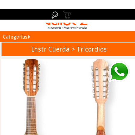
Categorías
Instr Cuerda > Tricordios