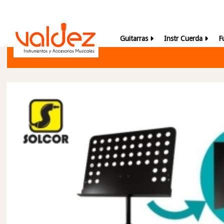
Guitarras
Instr Cuerda
F