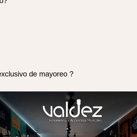
go?
exclusivo de mayoreo ?