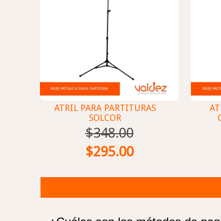
ATRIL PARA PARTITURAS
AT
SOLCOR
$348.00
$295.00