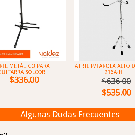
RIL METÁLICO PARA
ATRIL P/TAROLA ALTO 
GUITARRA SOLCOR
216A-H
$336.00
$636.00
$535.00
Algunas Dudas Frecuentes